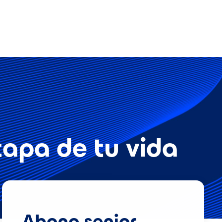
apa de tu vida
Abono senior