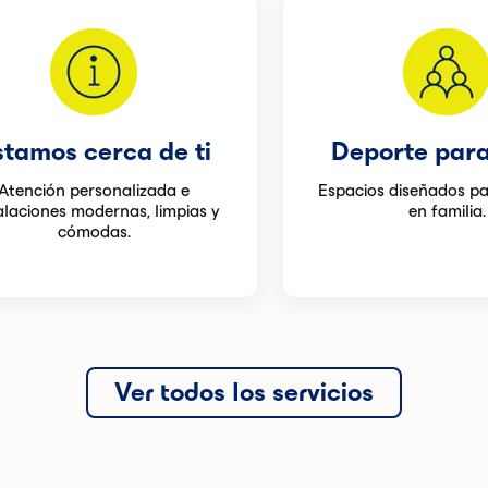
stamos cerca de ti
Deporte para
Atención personalizada e
Espacios diseñados pa
alaciones modernas, limpias y
en familia.
cómodas.
Ver todos los servicios