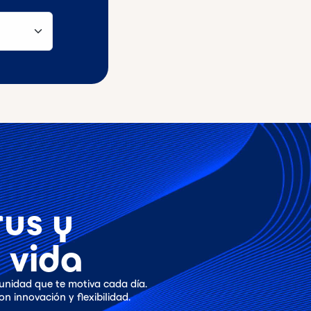
rus y
 vida
unidad que te motiva cada día.
n innovación y flexibilidad.