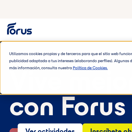
Utilizamos cookies propias y de terceros para que el sitio web funci
publicidad adaptada a tus intereses (elaborando perfiles). Algunas d
más información, consulta nuestra
Política de Cookies.
Vive mejo
con Forus
Ver actividades
Inscríbete a