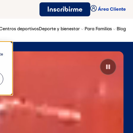
Inscribirme
Área Cliente
Centros deportivos
Deporte y bienestar
Para Familias
Blog
te