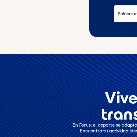
Vive
tran
En Forus, el deporte se adapt
Encuentra tu actividad idea