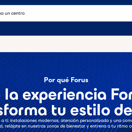
Selecciona un centro
Por qué Forus
 la experiencia Fo
sforma tu estilo de
a a ti: instalaciones modernas, atención personalizada y una com
l, relájate en nuestras zonas de bienestar y entrena a tu ritmo co