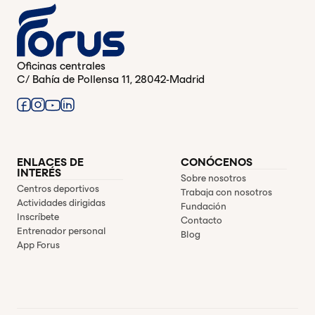
Oficinas centrales
C/ Bahía de Pollensa 11, 28042-Madrid
ENLACES DE
CONÓCENOS
INTERÉS
Sobre nosotros
Centros deportivos
Trabaja con nosotros
Actividades dirigidas
Fundación
Inscríbete
Contacto
Entrenador personal
Blog
App Forus