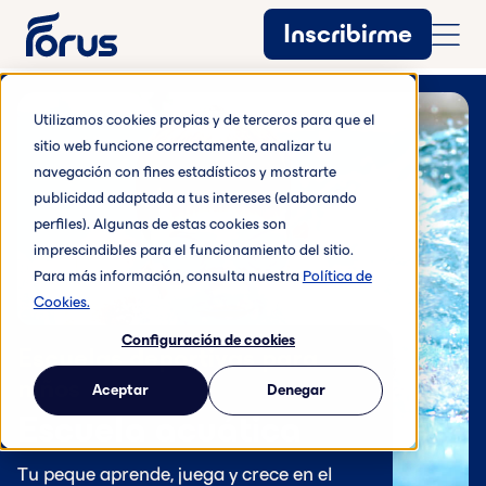
Inscribirme
Utilizamos cookies propias y de terceros para que el
sitio web funcione correctamente, analizar tu
navegación con fines estadísticos y mostrarte
publicidad adaptada a tus intereses (elaborando
perfiles). Algunas de estas cookies son
imprescindibles para el funcionamiento del sitio.
Para más información, consulta nuestra
Política de
Cookies.
Configuración de cookies
Escuelas deportivas para
niños
Aceptar
Denegar
Escuela acuática
Tu peque aprende, juega y crece en el