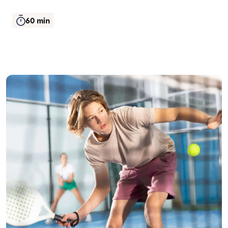
60 min