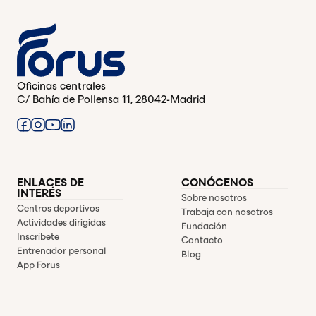
Oficinas centrales
C/ Bahía de Pollensa 11, 28042-Madrid
ENLACES DE
CONÓCENOS
INTERÉS
Sobre nosotros
Centros deportivos
Trabaja con nosotros
Actividades dirigidas
Fundación
Inscríbete
Contacto
Entrenador personal
Blog
App Forus