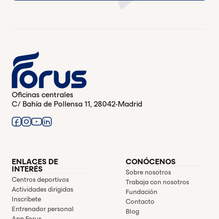
Oficinas centrales
C/ Bahía de Pollensa 11, 28042-Madrid
ENLACES DE
CONÓCENOS
INTERÉS
Sobre nosotros
Centros deportivos
Trabaja con nosotros
Actividades dirigidas
Fundación
Inscríbete
Contacto
Entrenador personal
Blog
App Forus