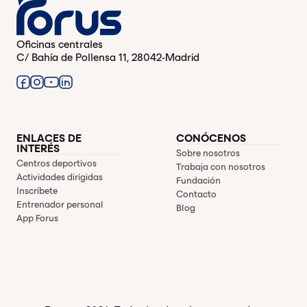
Oficinas centrales
C/ Bahía de Pollensa 11, 28042-Madrid
ENLACES DE
CONÓCENOS
INTERÉS
Sobre nosotros
Centros deportivos
Trabaja con nosotros
Actividades dirigidas
Fundación
Inscríbete
Contacto
Entrenador personal
Blog
App Forus