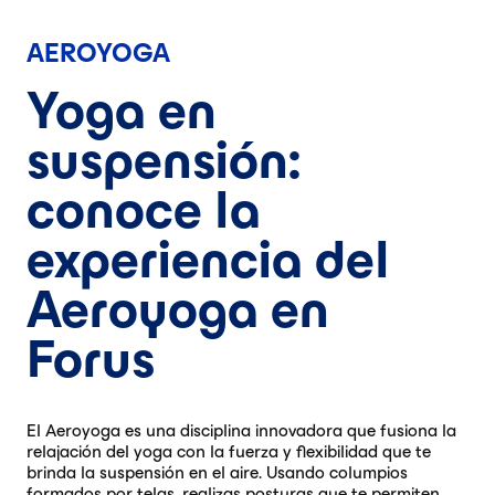
AEROYOGA
Yoga en
suspensión:
conoce la
experiencia del
Aeroyoga en
Forus
El Aeroyoga es una disciplina innovadora que fusiona la
relajación del yoga con la fuerza y flexibilidad que te
brinda la suspensión en el aire. Usando columpios
formados por telas, realizas posturas que te permiten