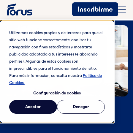
Inscribirme
Utilizamos cookies propias y de terceros para que el
sitio web funcione correctamente, analizar tu
Servicios premium
navegación con fines estadísticos y mostrarte
Actividades
publicidad adaptada a tus intereses (elaborando
especializadas
perfiles). Algunas de estas cookies son
imprescindibles para el funcionamiento del sitio.
Reserva ahora
Para más información, consulta nuestra
Política de
Cookies.
Configuración de cookies
Aceptar
Denegar