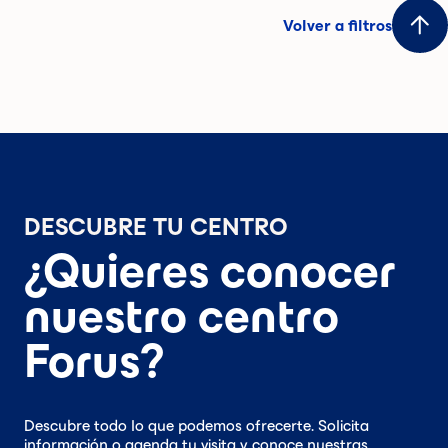
Volver a filtros
DESCUBRE TU CENTRO
¿Quieres conocer
nuestro centro
Forus?
Descubre todo lo que podemos ofrecerte. Solicita
información o agenda tu visita y conoce nuestras