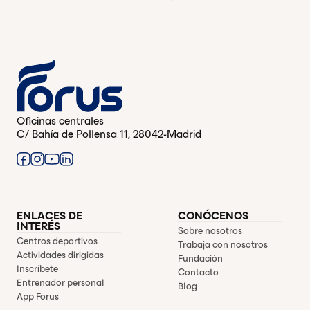
Oficinas centrales
C/ Bahía de Pollensa 11, 28042-Madrid
ENLACES DE
CONÓCENOS
INTERÉS
Sobre nosotros
Centros deportivos
Trabaja con nosotros
Actividades dirigidas
Fundación
Inscríbete
Contacto
Entrenador personal
Blog
App Forus