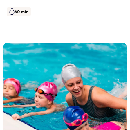
60 min