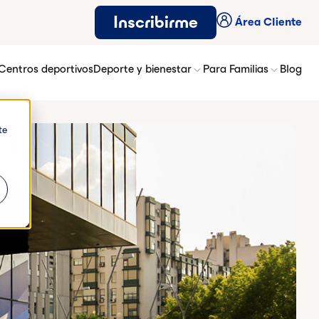
Inscribirme
Área Cliente
Centros deportivos
Deporte y bienestar
Para Familias
Blog
te