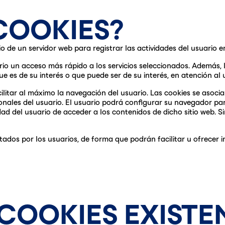
COOKIES?
o de un servidor web para registrar las actividades del usuario
uario un acceso más rápido a los servicios seleccionados. Además, l
 es de su interés o que puede ser de su interés, en atención al us
cilitar al máximo la navegación del usuario. Las cookies se aso
ales del usuario. El usuario podrá configurar su navegador para
ilidad del usuario de acceder a los contenidos de dicho sitio web.
citados por los usuarios, de forma que podrán facilitar u ofrece
 COOKIES EXISTE