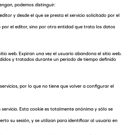
engan, podemos distinguir:
itor y desde el que se presta el servicio solicitado por el
or el editor, sino por otra entidad que trata los datos
tio web. Expiran una vez el usuario abandona el sitio web.
edidos y tratados durante un periodo de tiempo definido
rvicios, por lo que no tiene que volver a configurar el
 servicio. Esta cookie es totalmente anónima y sólo se
to su sesión, y se utilizan para identificar al usuario en