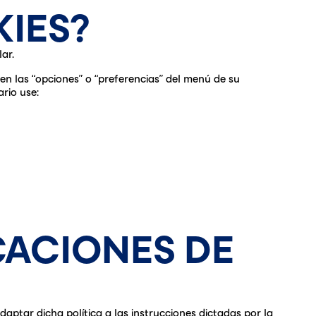
IES?
ar.
n las “opciones” o “preferencias” del menú de su
rio use:
CACIONES DE
daptar dicha política a las instrucciones dictadas por la