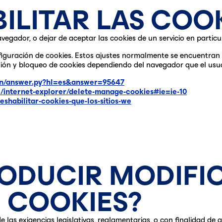
ILITAR LAS COOK
egador, o dejar de aceptar las cookies de un servicio en particul
guración de cookies. Estos ajustes normalmente se encuentran e
tión y bloqueo de cookies dependiendo del navegador que el usua
bin/answer.py?hl=es&answer=95647
l/internet-explorer/delete-manage-cookies#ie=ie-10
deshabilitar-cookies-que-los-sitios-we
RODUCIR MODIFI
E COOKIES?
 las exigencias legislativas, reglamentarias, o con finalidad de a