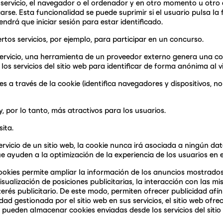
servicio, el navegador o el ordenador y en otro momento u otro dí
icarse. Esta funcionalidad se puede suprimir si el usuario pulsa la
tendrá que iniciar sesión para estar identificado.
tos servicios, por ejemplo, para participar en un concurso.
servicio, una herramienta de un proveedor externo genera una coo
a los servicios del sitio web para identificar de forma anónima al v
s a través de la cookie (identifica navegadores y dispositivos, n
, por lo tanto, más atractivos para los usuarios.
ita.
ervicio de un sitio web, la cookie nunca irá asociada a ningún da
e ayuden a la optimización de la experiencia de los usuarios en el
okies permite ampliar la información de los anuncios mostrados a
isualización de posiciones publicitarias, la interacción con las
rés publicitario. De este modo, permiten ofrecer publicidad afín 
dad gestionada por el sitio web en sus servicios, el sitio web ofr
s pueden almacenar cookies enviadas desde los servicios del siti