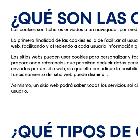
¿QUÉ SON LAS 
Las cookies son ficheros enviados a un navegador por medi
La primera finalidad de las cookies es la de facilitar al us
web, facilitando y ofreciendo a cada usuario información que
Los sitios webs pueden usar cookies para personalizar y fa
proporcionan referencias que permitan deducir datos person
enviadas por un sitio web, sin que ello perjudique la posib
funcionamiento del sitio web puede disminuir.
Asimismo, un sitio web podrá saber todos los servicios soli
usuario.
¿QUÉ TIPOS DE