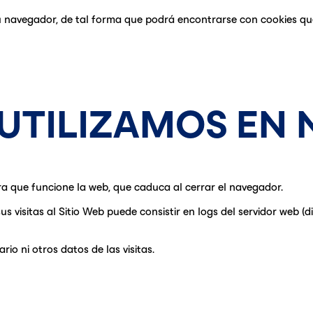
u navegador, de tal forma que podrá encontrarse con cookies que
UTILIZAMOS EN 
a que funcione la web, que caduca al cerrar el navegador.
s visitas al Sitio Web puede consistir en logs del servidor web (d
rio ni otros datos de las visitas.