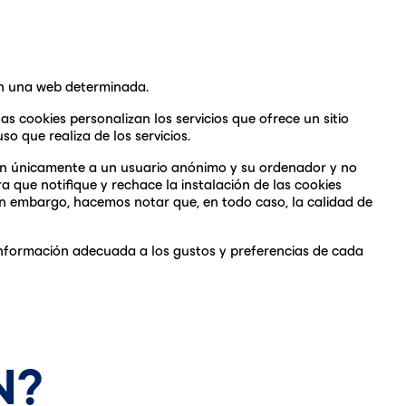
 en una web determinada.
as cookies personalizan los servicios que ofrece un sitio
o que realiza de los servicios.
cian únicamente a un usuario anónimo y su ordenador y no
 que notifique y rechace la instalación de las cookies
 Sin embargo, hacemos notar que, en todo caso, la calidad de
r información adecuada a los gustos y preferencias de cada
N?