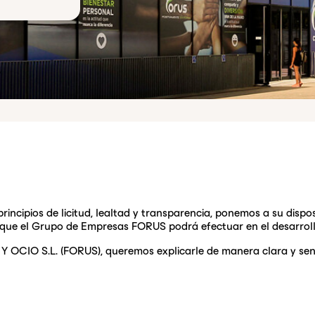
principios de licitud, lealtad y transparencia, ponemos a su dispos
s que el Grupo de Empresas FORUS podrá efectuar en el desarroll
OCIO S.L. (FORUS), queremos explicarle de manera clara y sencil