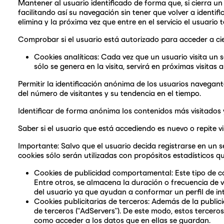
Mantener al usuario identificado de forma que, si cierra un 
facilitando así su navegación sin tener que volver a identif
elimina y la próxima vez que entre en el servicio el usuario 
Comprobar si el usuario está autorizado para acceder a cier
Cookies analíticas: Cada vez que un usuario visita un 
sólo se genera en la visita, servirá en próximas visitas 
Permitir la identificación anónima de los usuarios navegante
del número de visitantes y su tendencia en el tiempo.
Identificar de forma anónima los contenidos más visitados y
Saber si el usuario que está accediendo es nuevo o repite vis
Importante: Salvo que el usuario decida registrarse en un s
cookies sólo serán utilizadas con propósitos estadísticos qu
Cookies de publicidad comportamental: Este tipo de co
Entre otros, se almacena la duración o frecuencia de v
del usuario ya que ayudan a conformar un perfil de inte
Cookies publicitarias de terceros: Además de la publici
de terceros (“AdServers”). De este modo, estos tercero
como acceder a los datos que en ellas se guardan.