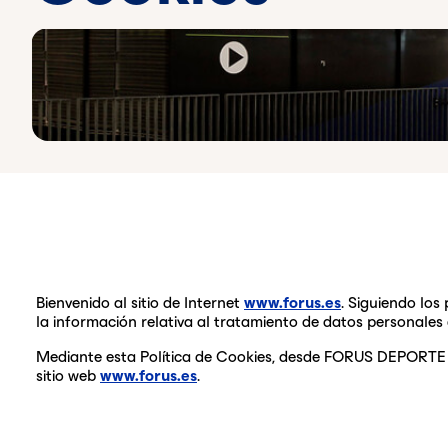
Bienvenido al sitio de Internet
www.forus.es
. Siguiendo los 
la información relativa al tratamiento de datos personale
Mediante esta Política de Cookies, desde FORUS DEPORTE Y 
sitio web
www.forus.es
.