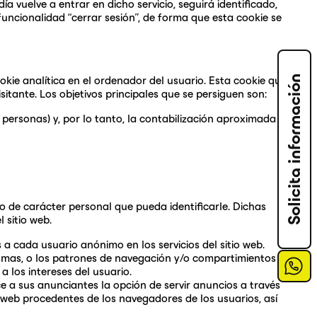
a vuelve a entrar en dicho servicio, seguirá identificado,
 funcionalidad “cerrar sesión”, de forma que esta cookie se
Solicita información
kie analítica en el ordenador del usuario. Esta cookie que
isitante. Los objetivos principales que se persiguen son:
o personas) y, por lo tanto, la contabilización aproximada
to de carácter personal que pueda identificarle. Dichas
 sitio web.
 cada usuario anónimo en los servicios del sitio web.
 mismas, o los patrones de navegación y/o compartimientos
a los intereses del usuario.
ece a sus anunciantes la opción de servir anuncios a través
o web procedentes de los navegadores de los usuarios, así