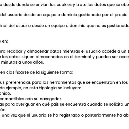
o desde donde se envían las cookies y trate los datos que se obt
del usuario desde un equipo o dominio gestionado por el propio ed
inal del usuario desde un equipo o dominio que no es gestionado p
 en:
ra recabar y almacenar datos mientras el usuario accede a un si
ue los datos siguen almacenados en el terminal y pueden ser acc
s minutos a unos años.
n clasificarse de la siguiente forma:
us preferencias para las herramientas que se encuentran en los se
de ejemplo, en esta tipología se incluyen:
onido.
 compatibles con su navegador.
das para averiguar en qué país se encuentra cuando se solicita un
ión.
 una vez que el usuario se ha registrado o posteriormente ha abier