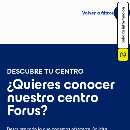
Solicita información
Volver a filtros
DESCUBRE TU CENTRO
¿Quieres conocer
nuestro centro
Forus?
Descubre todo lo que podemos ofrecerte. Solicita