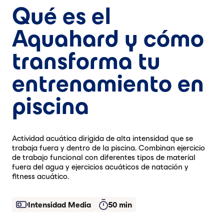
Qué es el
Aquahard y cómo
transforma tu
entrenamiento en
piscina
Actividad acuática dirigida de alta intensidad que se
trabaja fuera y dentro de la piscina. Combinan ejercicio
de trabajo funcional con diferentes tipos de material
fuera del agua y ejercicios acuáticos de natación y
fitness acuático.
Intensidad Media
50 min