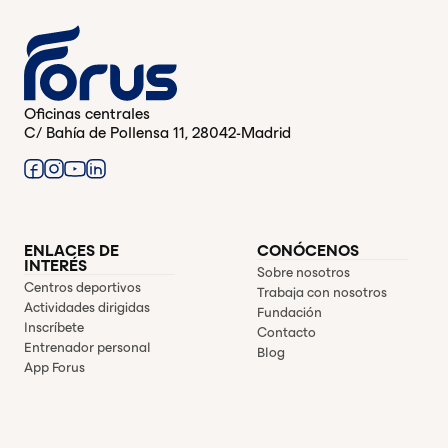
Oficinas centrales
C/ Bahía de Pollensa 11, 28042-Madrid
ENLACES DE
CONÓCENOS
INTERÉS
Sobre nosotros
Centros deportivos
Trabaja con nosotros
Actividades dirigidas
Fundación
Inscríbete
Contacto
Entrenador personal
Blog
App Forus