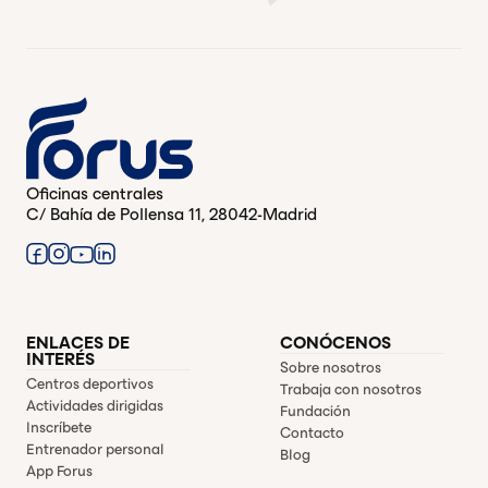
Oficinas centrales
C/ Bahía de Pollensa 11, 28042-Madrid
ENLACES DE
CONÓCENOS
INTERÉS
Sobre nosotros
Centros deportivos
Trabaja con nosotros
Actividades dirigidas
Fundación
Inscríbete
Contacto
Entrenador personal
Blog
App Forus