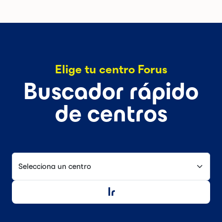
Elige tu centro Forus
Buscador rápido
de centros
Selecciona un centro
Ir