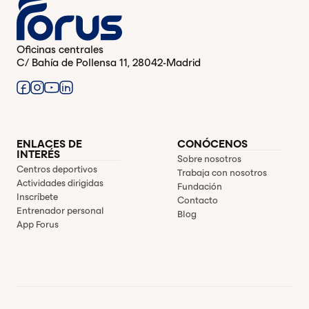
Oficinas centrales
C/ Bahía de Pollensa 11, 28042-Madrid
ENLACES DE
CONÓCENOS
INTERÉS
Sobre nosotros
Centros deportivos
Trabaja con nosotros
Actividades dirigidas
Fundación
Inscríbete
Contacto
Entrenador personal
Blog
App Forus