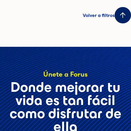
Volver a filtros
Únete a Forus
Donde mejorar tu
vida es tan fácil
como disfrutar de
ella