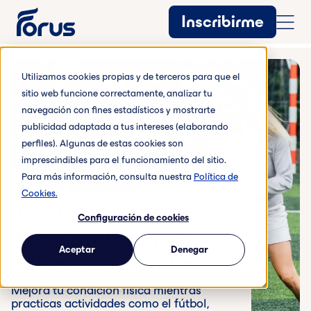
Inscribirme
Utilizamos cookies propias y de terceros para que el
sitio web funcione correctamente, analizar tu
navegación con fines estadísticos y mostrarte
publicidad adaptada a tus intereses (elaborando
perfiles). Algunas de estas cookies son
imprescindibles para el funcionamiento del sitio.
Para más información, consulta nuestra
Política de
Cookies.
Deporte y bienestar
Configuración de cookies
Actividades Free:
Aceptar
Denegar
entrena en equipo
Mejora tu condición física mientras
practicas actividades como el fútbol,