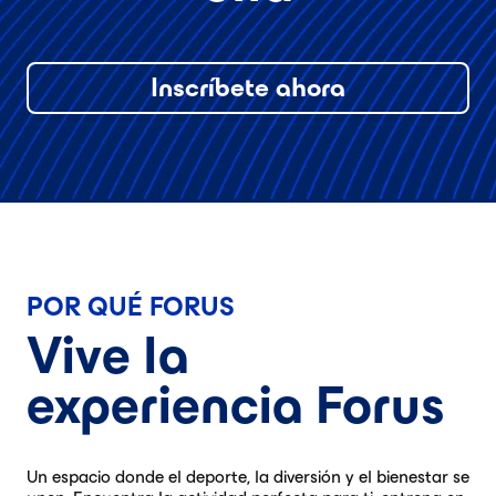
Inscríbete ahora
POR QUÉ FORUS
Vive la
experiencia Forus
Un espacio donde el deporte, la diversión y el bienestar se