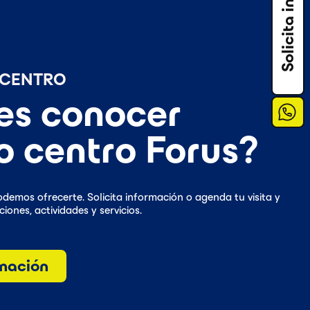
 CENTRO
es conocer
o centro Forus?
demos ofrecerte. Solicita información o agenda tu visita y
iones, actividades y servicios.
rmación