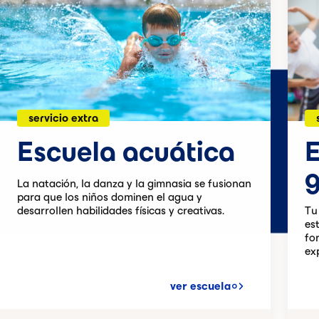
servicio extra
Escuela acuática
E
La natación, la danza y la gimnasia se fusionan
para que los niños dominen el agua y
desarrollen habilidades físicas y creativas.
Tu
est
fo
ex
ver escuela