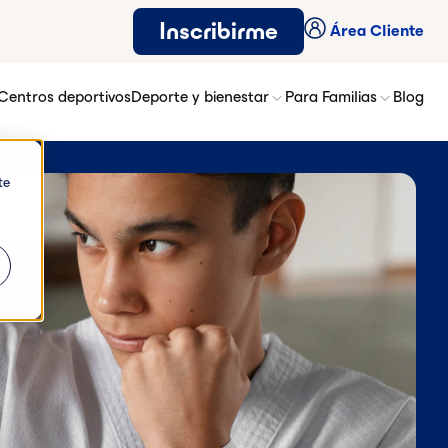
Inscribirme
Área Cliente
Centros deportivos
Deporte y bienestar
Para Familias
Blog
te