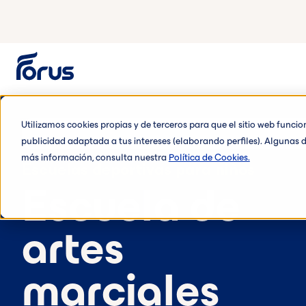
Utilizamos cookies propias y de terceros para que el sitio web funci
publicidad adaptada a tus intereses (elaborando perfiles). Algunas d
más información, consulta nuestra
Política de Cookies.
Escuelas deportivas para niños
Escuela de
artes
marciales