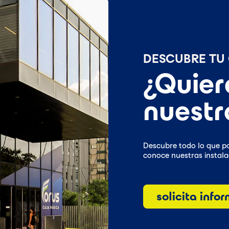
DESCUBRE TU
¿Quier
nuestr
Descubre todo lo que po
conoce nuestras instalac
solicita info