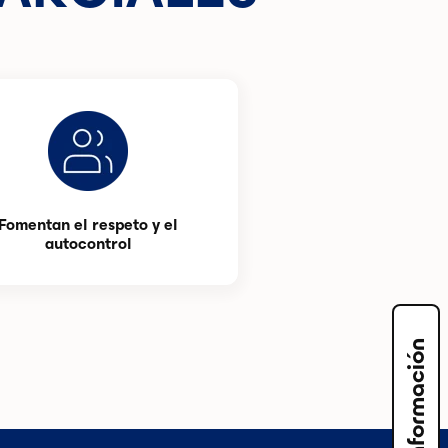
Fomentan el respeto y el
autocontrol
Solicita información