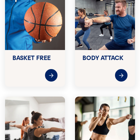
BASKET FREE
BODY ATTACK