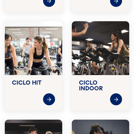
CICLO HIT
CICLO
INDOOR