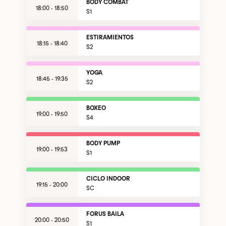
BODY COMBAT
18:00 - 18:50
S1
ESTIRAMIENTOS
18:15 - 18:40
S2
YOGA
18:45 - 19:35
S2
BOXEO
19:00 - 19:50
S4
BODY PUMP
19:00 - 19:53
S1
CICLO INDOOR
19:15 - 20:00
SC
FORUS BAILA
20:00 - 20:50
S1