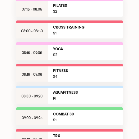
PILATES
07:15 - 08:05
S2
CROSS TRAINING
08:00 - 08:50
S1
YOGA
08:15 - 09:05
S2
FITNESS
08:15 - 09:05
S4
AQUAFITNESS
08:30 - 09:20
PI
COMBAT 30
09:00 - 09:25
S1
TRX