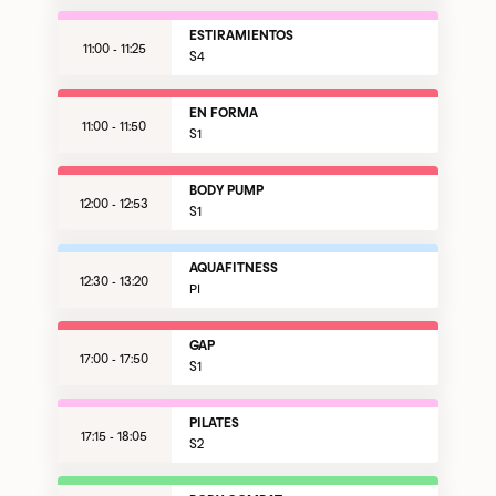
ESTIRAMIENTOS
11:00 - 11:25
S4
EN FORMA
11:00 - 11:50
S1
BODY PUMP
12:00 - 12:53
S1
AQUAFITNESS
12:30 - 13:20
PI
GAP
17:00 - 17:50
S1
PILATES
17:15 - 18:05
S2