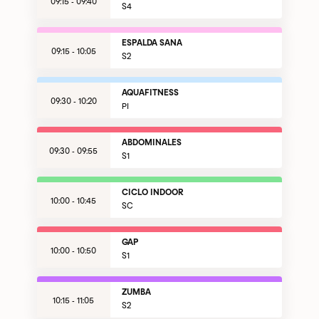
09:15 - 09:40
S4
ESPALDA SANA
09:15 - 10:05
S2
AQUAFITNESS
09:30 - 10:20
PI
ABDOMINALES
09:30 - 09:55
S1
CICLO INDOOR
10:00 - 10:45
SC
GAP
10:00 - 10:50
S1
ZUMBA
10:15 - 11:05
S2