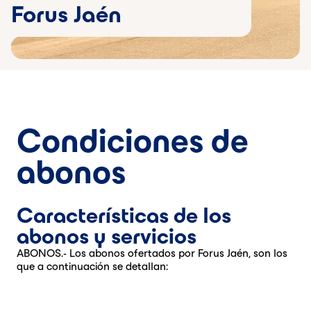
Forus Jaén
Condiciones de
abonos
Características de los
abonos y servicios
ABONOS.- Los abonos ofertados por Forus Jaén, son los
que a continuación se detallan: