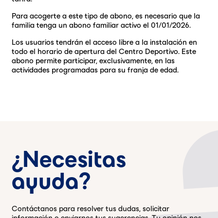
Para acogerte a este tipo de abono, es necesario que la
familia tenga un abono familiar activo el 01/01/2026.
Los usuarios tendrán el acceso libre a la instalación en
todo el horario de apertura del Centro Deportivo. Este
abono permite participar, exclusivamente, en las
actividades programadas para su franja de edad.
¿Necesitas
ayuda?
Contáctanos para resolver tus dudas, solicitar
información o enviarnos tus sugerencias. Tu opinión nos