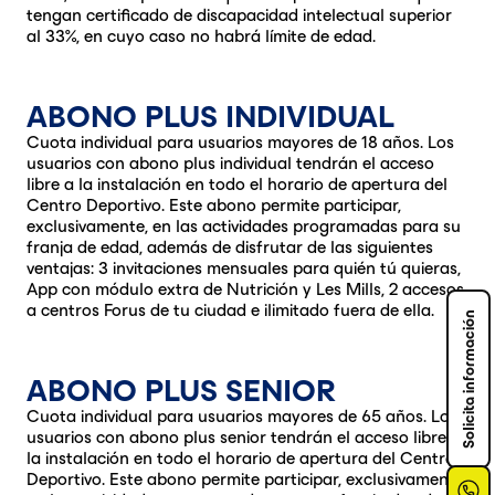
tengan certificado de discapacidad intelectual superior
al 33%, en cuyo caso no habrá límite de edad.
ABONO PLUS INDIVIDUAL
Cuota individual para usuarios mayores de 18 años. Los
usuarios con abono plus individual tendrán el acceso
libre a la instalación en todo el horario de apertura del
Centro Deportivo. Este abono permite participar,
exclusivamente, en las actividades programadas para su
franja de edad, además de disfrutar de las siguientes
ventajas: 3 invitaciones mensuales para quién tú quieras,
App con módulo extra de Nutrición y Les Mills, 2 accesos
a centros Forus de tu ciudad e ilimitado fuera de ella.
Solicita información
ABONO PLUS SENIOR
Cuota individual para usuarios mayores de 65 años. Los
usuarios con abono plus senior tendrán el acceso libre a
la instalación en todo el horario de apertura del Centro
Deportivo. Este abono permite participar, exclusivamente,