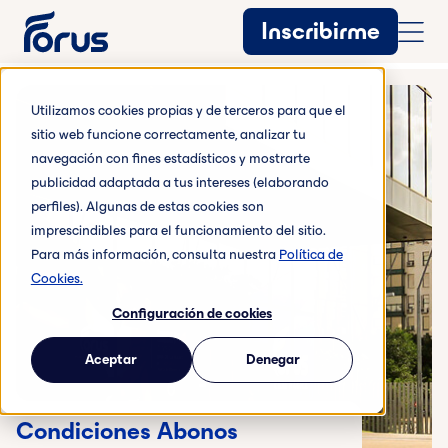
Inscribirme
Utilizamos cookies propias y de terceros para que el
sitio web funcione correctamente, analizar tu
navegación con fines estadísticos y mostrarte
publicidad adaptada a tus intereses (elaborando
perfiles). Algunas de estas cookies son
imprescindibles para el funcionamiento del sitio.
Para más información, consulta nuestra
Política de
Cookies.
Configuración de cookies
Aceptar
Denegar
Condiciones Abonos