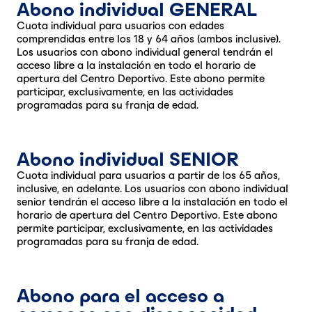
Abono individual GENERAL
Cuota individual para usuarios con edades
comprendidas entre los 18 y 64 años (ambos inclusive).
Los usuarios con abono individual general tendrán el
acceso libre a la instalación en todo el horario de
apertura del Centro Deportivo. Este abono permite
participar, exclusivamente, en las actividades
programadas para su franja de edad.
Abono individual SENIOR
Cuota individual para usuarios a partir de los 65 años,
inclusive, en adelante. Los usuarios con abono individual
senior tendrán el acceso libre a la instalación en todo el
horario de apertura del Centro Deportivo. Este abono
permite participar, exclusivamente, en las actividades
programadas para su franja de edad.
Abono para el acceso a