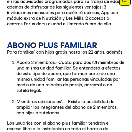
en las actividades programadas para su franja de edad,
además de disfrutar de las siguientes ventajas: 3
invitaciones mensuales para quién tú quieras, App con
módulo extra de Nutrición y Les Mills, 2 accesos a
centros Forus de tu ciudad e ilimitado fuera de ella.
ABONO PLUS FAMILIAR
Para familias* con hijos gratis hasta los 22 años, además,
Abono 2 miembros.- Cuota para dos (2) miembros de
una misma unidad familiar. Se entenderá a efectos
de este tipo de abono, que forman parte de una
misma unidad familiar las personas vinculadas por
medio de una relación de pareja, parental o de
tutela legal.
Miembros adicionales*. – Existe la posibilidad de
ampliar los integrantes del abono de 2 miembros,
con hijos o tutelados.
Los usuarios con el abono plus familiar tendrán el
acceso libre a la instalación en todo el horario de