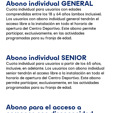
Abono individual GENERAL
Cuota individual para usuarios con edades
comprendidas entre los 18 y 64 años (ambos inclusive).
Los usuarios con abono individual general tendrán el
acceso libre a la instalación en todo el horario de
apertura del Centro Deportivo. Este abono permite
participar, exclusivamente, en las actividades
programadas para su franja de edad.
Abono individual SENIOR
Cuota individual para usuarios a partir de los 65 años,
inclusive, en adelante. Los usuarios con abono individual
senior tendrán el acceso libre a la instalación en todo el
horario de apertura del Centro Deportivo. Este abono
permite participar, exclusivamente, en las actividades
programadas para su franja de edad.
Abono para el acceso a