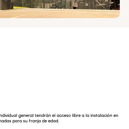
ividual general tendrán el acceso libre a la instalación en
amadas para su franja de edad.