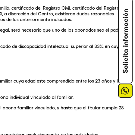
lia, certificado del Registro Civil, certificado del Registro
Solicita información
, a discreción del Centro, existieran dudas razonables
tos de los anteriormente indicados.
legal, será necesario que uno de los abonados sea el padre,
icado de discapacidad intelectual superior al 33%, en cuyo
familiar cuya edad este comprendida entre los 23 años y los
ono individual vinculado al familiar.
abono familiar vinculado, y hasta que el titular cumpla 28
e participar, exclusivamente, en las actividades