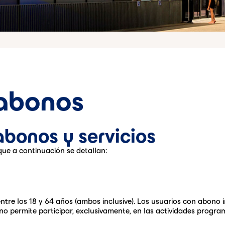
 abonos
abonos y servicios
ue a continuación se detallan:
re los 18 y 64 años (ambos inclusive). Los usuarios con abono ind
no permite participar, exclusivamente, en las actividades progr