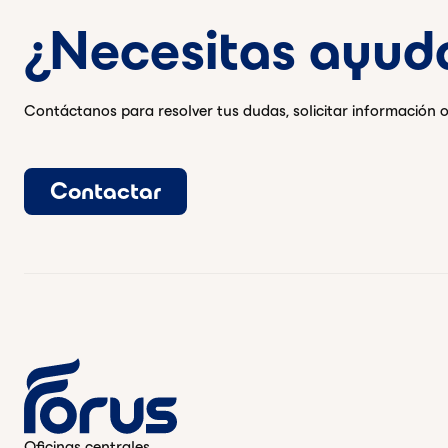
¿Necesitas ayud
Contáctanos para resolver tus dudas, solicitar información o
Contactar
Oficinas centrales