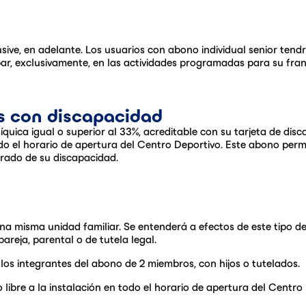
usive, en adelante. Los usuarios con abono individual senior tendr
ar, exclusivamente, en las actividades programadas para su fran
s con discapacidad
síquica igual o superior al 33%, acreditable con su tarjeta de d
odo el horario de apertura del Centro Deportivo. Este abono permi
rado de su discapacidad.
a misma unidad familiar. Se entenderá a efectos de este tipo d
areja, parental o de tutela legal.
 los integrantes del abono de 2 miembros, con hijos o tutelados.
 libre a la instalación en todo el horario de apertura del Centro