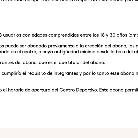
suarios con edades comprendidas entre los 18 y 30 años (ambo
ios puede ser abonado previamente a la creación del abono, los 
do en el centro, o cuya antigüedad mínima desde la baja del a
rantes del abono, que es el que titular del abono.
 se cumpliría el requisito de integrantes y por lo tanto este ab
do el horario de apertura del Centro Deportivo. Este abono permit