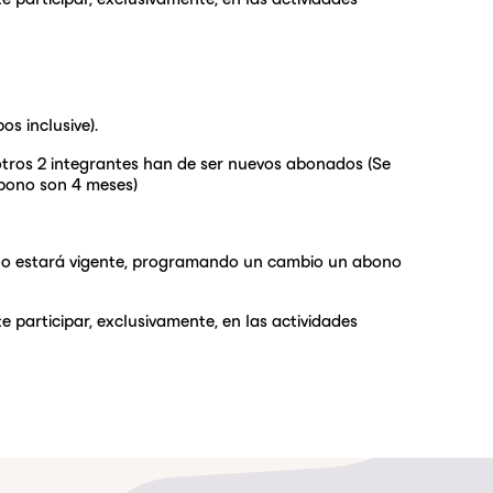
s inclusive).
otros 2 integrantes han de ser nuevos abonados (Se
bono son 4 meses)
ono no estará vigente, programando un cambio un abono
e participar, exclusivamente, en las actividades